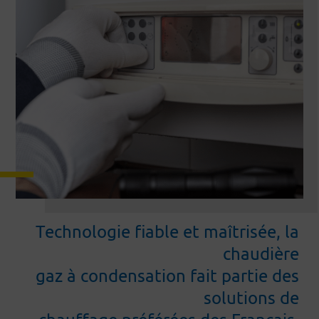
Technologie fiable et maîtrisée, la 
chaudière 

gaz à condensation fait partie des 
solutions de 
