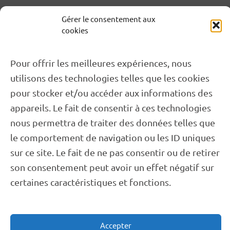
Gérer le consentement aux
cookies
Pour offrir les meilleures expériences, nous
utilisons des technologies telles que les cookies
pour stocker et/ou accéder aux informations des
03 88 54 40 15
appareils. Le fait de consentir à ces technologies
1 Rue Tulla, 67840 Kilstett
nous permettra de traiter des données telles que
le comportement de navigation ou les ID uniques
Contactez-nous
sur ce site. Le fait de ne pas consentir ou de retirer
son consentement peut avoir un effet négatif sur
certaines caractéristiques et fonctions.
Cookies
Mentions Légales
Politique de confidentialité
Accepter